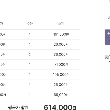
없
가
수량
소계
주
00
1
191,000
원
원
00
1
26,000
원
원
00
2
36,000
원
원
00
1
71,000
원
원
00
1
195,000
원
원
00
1
26,000
원
원
00
1
69,000
원
원
614,000
평균가 합계
원