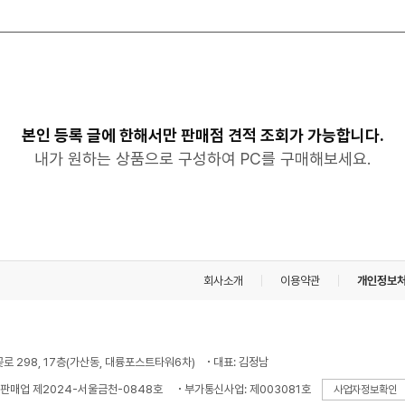
본인 등록 글에 한해서만 판매점 견적 조회가 가능합니다.
내가 원하는 상품으로 구성하여 PC를 구매해보세요.
회사소개
이용약관
개인정보
꽃로 298, 17층(가산동, 대륭포스트타워6차)
대표: 김정남
판매업 제2024-서울금천-0848호
부가통신사업: 제003081호
사업자정보확인