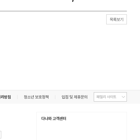
목록보기
처리방침
청소년 보호정책
입점 및 제휴문의
다나와 고객센터