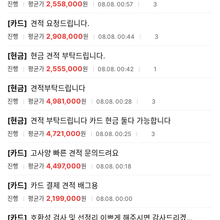
2,558,000
참여업체수
진행
평균가
원
08.08. 00:57
3
[카드]
견적 요청드립니다.
2,908,000
참여업체수
진행
평균가
원
08.08. 00:44
3
[현금]
현금 견적 부탁드립니다.
2,555,000
참여업체수
진행
평균가
원
08.08. 00:42
1
[현금]
견적부탁드립니다
4,981,000
참여업체수
진행
평균가
원
08.08. 00:28
3
[현금]
견적 부탁드립니다 카드 현금 둘다 가능합니다
4,721,000
참여업체수
진행
평균가
원
08.08. 00:25
3
[카드]
고사양 빠른 견적 문의드려요
4,497,000
진행
평균가
원
08.08. 00:18
[카드]
카드 결제 견적 배그용
2,199,000
진행
평균가
원
08.08. 00:00
[카드]
호환성 검사 및 선정리 이쁘게 해주시면 감사드리겠습니다