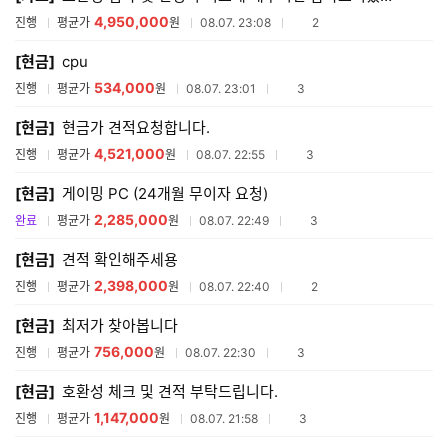
4,950,000
참여업체수
진행
평균가
원
08.07. 23:08
2
[현금]
cpu
534,000
참여업체수
진행
평균가
원
08.07. 23:01
3
[현금]
현금가 견적요청합니다.
4,521,000
참여업체수
진행
평균가
원
08.07. 22:55
3
[현금]
게이밍 PC (24개월 무이자 요청)
2,285,000
참여업체수
완료
평균가
원
08.07. 22:49
3
[현금]
견적 확인해주세용
2,398,000
참여업체수
진행
평균가
원
08.07. 22:40
2
[현금]
최저가 찾아봅니다
756,000
참여업체수
진행
평균가
원
08.07. 22:30
3
[현금]
호환성 체크 및 견적 부탁드립니다.
1,147,000
참여업체수
진행
평균가
원
08.07. 21:58
3