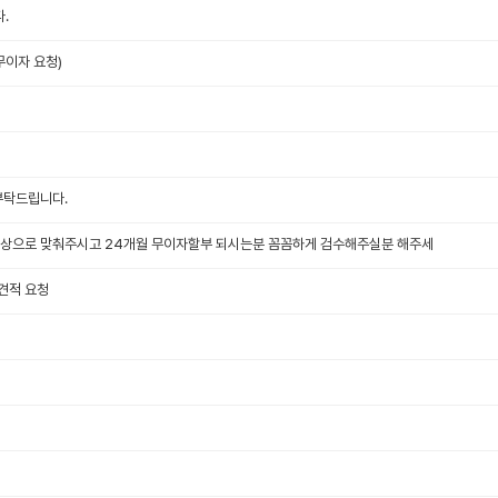
.
무이자 요청)
부탁드립니다.
색상으로 맞춰주시고 24개월 무이자할부 되시는분 꼼꼼하게 검수해주실분 해주세
견적 요청