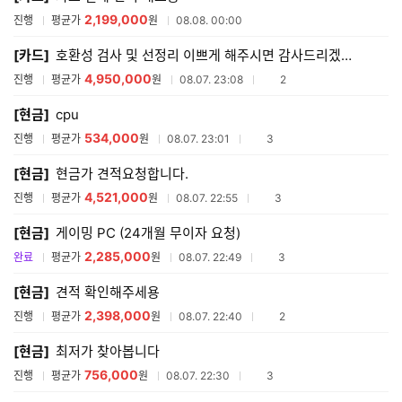
2,199,000
진행
평균가
원
08.08. 00:00
[카드]
호환성 검사 및 선정리 이쁘게 해주시면 감사드리겠습니다
4,950,000
참여업체수
진행
평균가
원
08.07. 23:08
2
[현금]
cpu
534,000
참여업체수
진행
평균가
원
08.07. 23:01
3
[현금]
현금가 견적요청합니다.
4,521,000
참여업체수
진행
평균가
원
08.07. 22:55
3
[현금]
게이밍 PC (24개월 무이자 요청)
2,285,000
참여업체수
완료
평균가
원
08.07. 22:49
3
[현금]
견적 확인해주세용
2,398,000
참여업체수
진행
평균가
원
08.07. 22:40
2
[현금]
최저가 찾아봅니다
756,000
참여업체수
진행
평균가
원
08.07. 22:30
3