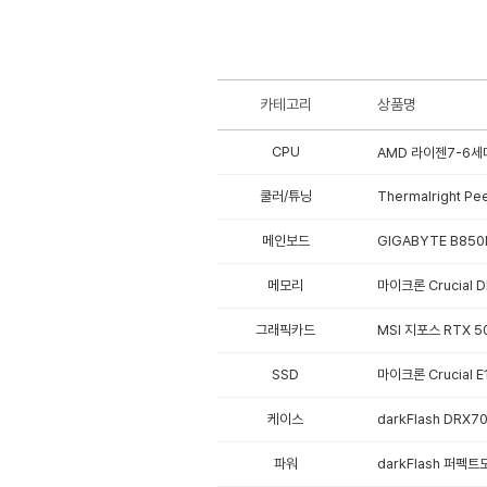
카테고리
상품명
CPU
AMD 라이젠7-6세대
쿨러/튜닝
Thermalright Pe
메인보드
GIGABYTE B85
메모리
마이크론 Crucial D
그래픽카드
MSI 지포스 RTX 5
SSD
마이크론 Crucial E
케이스
darkFlash DRX
파워
darkFlash 퍼펙