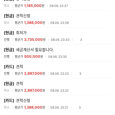
1,185,000
취소
평균가
원
08.06. 23:37
[현금]
견적신청
1,388,000
취소
평균가
원
08.06. 23:36
[현금]
최저가
3,735,000
참여업체수
진행
평균가
원
08.06. 23:33
3
[현금]
세금계산서 필요합니다.
500,000
진행
평균가
원
08.06. 23:30
[카드]
견적
2,887,000
참여업체수
진행
평균가
원
08.06. 23:23
3
[현금]
견적
2,887,000
취소
평균가
원
08.06. 23:22
[카드]
견적신청
1,388,000
참여업체수
취소
평균가
원
08.06. 23:21
3