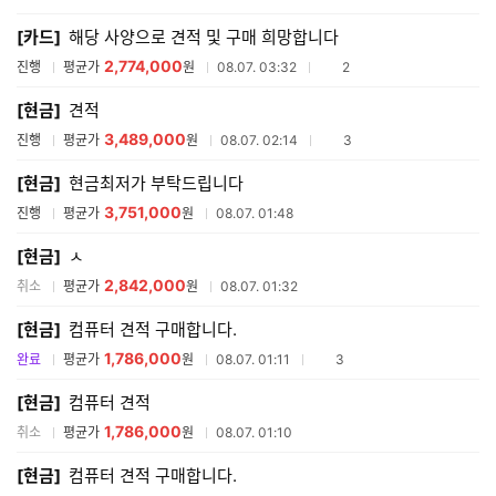
매
[카드]
해당 사양으로 견적 및 구매 희망합니다
견
적
2,774,000
참여업체수
진행
평균가
원
08.07. 03:32
2
리
스
[현금]
견적
트
3,489,000
참여업체수
진행
평균가
원
08.07. 02:14
3
[현금]
현금최저가 부탁드립니다
3,751,000
진행
평균가
원
08.07. 01:48
[현금]
ㅅ
2,842,000
취소
평균가
원
08.07. 01:32
[현금]
컴퓨터 견적 구매합니다.
1,786,000
참여업체수
완료
평균가
원
08.07. 01:11
3
[현금]
컴퓨터 견적
1,786,000
취소
평균가
원
08.07. 01:10
[현금]
컴퓨터 견적 구매합니다.