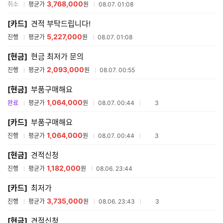
3,768,000
취소
평균가
원
08.07. 01:08
[카드]
견적 부탁드립니다!
5,227,000
진행
평균가
원
08.07. 01:08
[현금]
현금 최저가 문의
2,093,000
진행
평균가
원
08.07. 00:55
[현금]
부품구매해요
1,064,000
참여업체수
완료
평균가
원
08.07. 00:44
3
[카드]
부품구매해요
1,064,000
참여업체수
진행
평균가
원
08.07. 00:44
3
[현금]
견적신청
1,182,000
진행
평균가
원
08.06. 23:44
[카드]
최저가
3,735,000
참여업체수
진행
평균가
원
08.06. 23:43
3
[현금]
견적신청