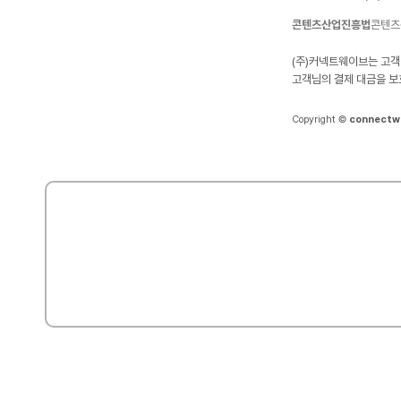
콘텐츠산업진흥법
콘텐츠
(주)커넥트웨이브는 고객
고객님의 결제 대금을 보
Copyright ©
connectw