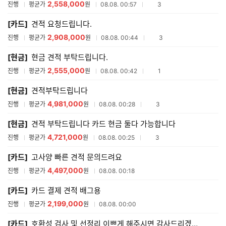
2,558,000
참여업체수
진행
평균가
원
08.08. 00:57
3
[카드]
견적 요청드립니다.
2,908,000
참여업체수
진행
평균가
원
08.08. 00:44
3
[현금]
현금 견적 부탁드립니다.
2,555,000
참여업체수
진행
평균가
원
08.08. 00:42
1
[현금]
견적부탁드립니다
4,981,000
참여업체수
진행
평균가
원
08.08. 00:28
3
[현금]
견적 부탁드립니다 카드 현금 둘다 가능합니다
4,721,000
참여업체수
진행
평균가
원
08.08. 00:25
3
[카드]
고사양 빠른 견적 문의드려요
4,497,000
진행
평균가
원
08.08. 00:18
[카드]
카드 결제 견적 배그용
2,199,000
진행
평균가
원
08.08. 00:00
[카드]
호환성 검사 및 선정리 이쁘게 해주시면 감사드리겠습니다