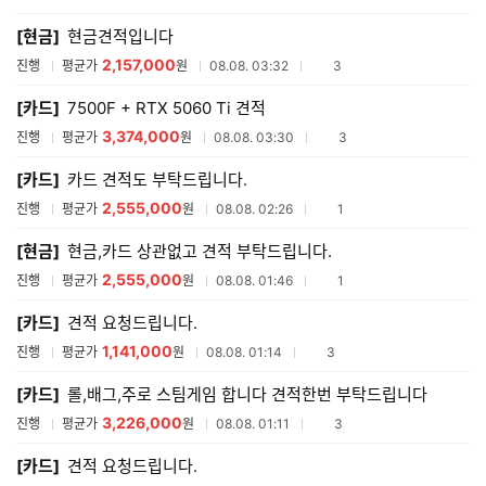
매
[현금]
현금견적입니다
견
적
2,157,000
참여업체수
진행
평균가
원
08.08. 03:32
3
리
스
[카드]
7500F + RTX 5060 Ti 견적
트
3,374,000
참여업체수
진행
평균가
원
08.08. 03:30
3
[카드]
카드 견적도 부탁드립니다.
2,555,000
참여업체수
진행
평균가
원
08.08. 02:26
1
[현금]
현금,카드 상관없고 견적 부탁드립니다.
2,555,000
참여업체수
진행
평균가
원
08.08. 01:46
1
[카드]
견적 요청드립니다.
1,141,000
참여업체수
진행
평균가
원
08.08. 01:14
3
[카드]
롤,배그,주로 스팀게임 합니다 견적한번 부탁드립니다
3,226,000
참여업체수
진행
평균가
원
08.08. 01:11
3
[카드]
견적 요청드립니다.