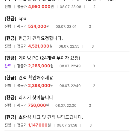
4,950,000
참여업체수
진행
평균가
원
08.07. 23:08
2
[현금]
cpu
534,000
참여업체수
진행
평균가
원
08.07. 23:01
3
[현금]
현금가 견적요청합니다.
4,521,000
참여업체수
진행
평균가
원
08.07. 22:55
3
[현금]
게이밍 PC (24개월 무이자 요청)
2,285,000
참여업체수
완료
평균가
원
08.07. 22:49
3
[현금]
견적 확인해주세용
2,398,000
참여업체수
진행
평균가
원
08.07. 22:40
2
[현금]
최저가 찾아봅니다
756,000
참여업체수
진행
평균가
원
08.07. 22:30
3
[현금]
호환성 체크 및 견적 부탁드립니다.
1,147,000
참여업체수
진행
평균가
원
08.07. 21:58
3