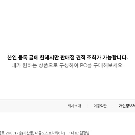
본인 등록 글에 한해서만 판매점 견적 조회가 가능합니다.
내가 원하는 상품으로 구성하여 PC를 구매해보세요.
회사소개
이용약관
개인정보
꽃로 298, 17층(가산동, 대륭포스트타워6차)
대표: 김정남