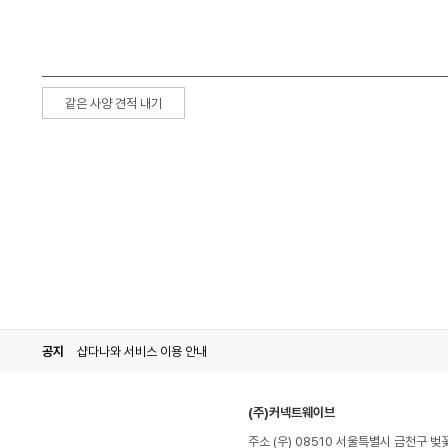
같은 사양 견적 내기
공지
샵다나와 서비스 이용 안내
(주)커넥트웨이브
주소 (우) 08510 서울특별시 금천구 벚