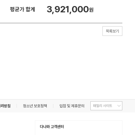
3,921,000
평균가 합계
원
목록보기
처리방침
청소년 보호정책
입점 및 제휴문의
다나와 고객센터