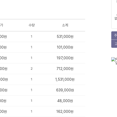
없
가
수량
소계
주
00
1
531,000
원
원
00
1
101,000
원
원
00
1
197,000
원
원
000
2
712,000
원
원
000
1
1,531,000
원
원
000
1
639,000
원
원
00
1
48,000
원
원
00
1
162,000
원
원