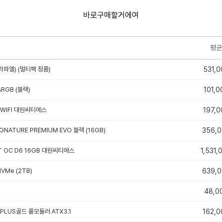
바로구매할거에여
평균
라파엘) (멀티팩 정품)
531,0
ARGB (블랙)
101,0
E WIFI 대원씨티에스
197,0
IGNATURE PREMIUM EVO 블랙 (16GB)
356,
XT OC D6 16GB 대원씨티에스
1,531,
VMe (2TB)
639,
48,0
80PLUS골드 풀모듈러 ATX3.1
162,0