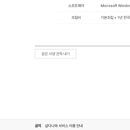
소프트웨어
Microsoft Windo
조립비
기본조립 + 1년 전국
같은 사양 견적 내기
공지
샵다나와 서비스 이용 안내