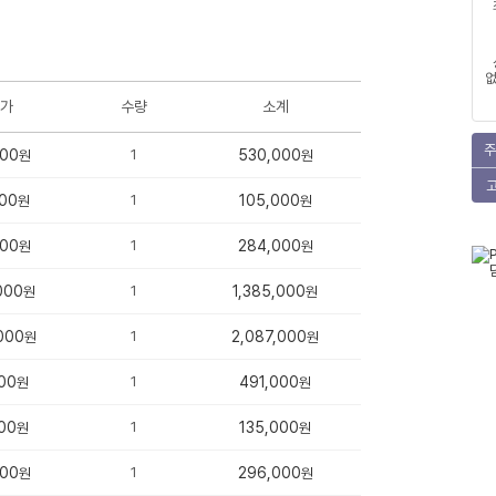
없
가
수량
소계
주
000
1
530,000
원
원
00
1
105,000
원
원
000
1
284,000
원
원
000
1
1,385,000
원
원
000
1
2,087,000
원
원
00
1
491,000
원
원
00
1
135,000
원
원
000
1
296,000
원
원