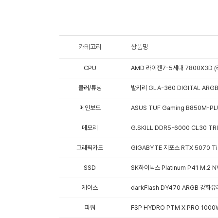
카테고리
상품명
CPU
AMD 라이젠7-5세대 7800X3D (
쿨러/튜닝
발키리 GLA-360 DIGITAL ARG
메인보드
ASUS TUF Gaming B850M-PL
메모리
G.SKILL DDR5-6000 CL30 TR
그래픽카드
GIGABYTE 지포스 RTX 5070 Ti
SSD
SK하이닉스 Platinum P41 M.2 N
케이스
darkFlash DY470 ARGB 강화유
파워
FSP HYDRO PTM X PRO 1000