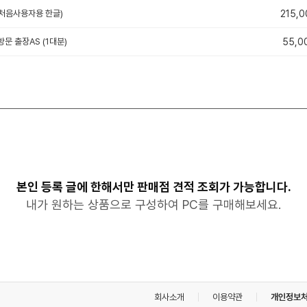
e (처음사용자용 한글)
215,0
방문 출장AS (1대분)
55,0
본인 등록 글에 한해서만 판매점 견적 조회가 가능합니다.
내가 원하는 상품으로 구성하여 PC를 구매해보세요.
회사소개
이용약관
개인정보