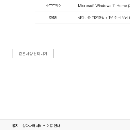
소프트웨어
Microsoft Windows 11 Hom
조립비
샵다나와 기본조립 + 1년 전국 무상 
같은 사양 견적 내기
공지
샵다나와 서비스 이용 안내