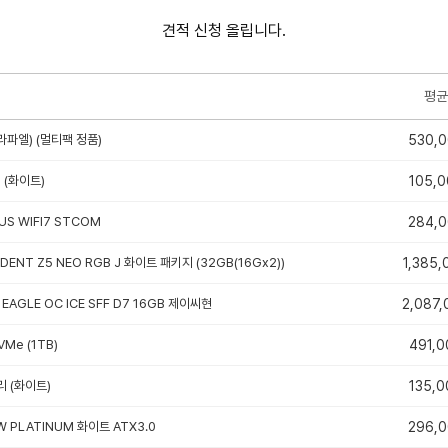
견적 신청 올립니다.
평균
라파엘) (멀티팩 정품)
530,
B (화이트)
105,0
US WIFI7 STCOM
284,
IDENT Z5 NEO RGB J 화이트 패키지 (32GB(16Gx2))
1,385,
 EAGLE OC ICE SFF D7 16GB 제이씨현
2,087,
VMe (1TB)
491,0
리 (화이트)
135,0
W PLATINUM 화이트 ATX3.0
296,