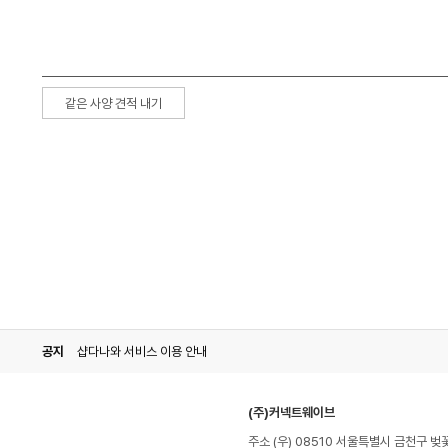
같은 사양 견적 내기
공지
샵다나와 서비스 이용 안내
(주)커넥트웨이브
주소 (우) 08510 서울특별시 금천구 벚