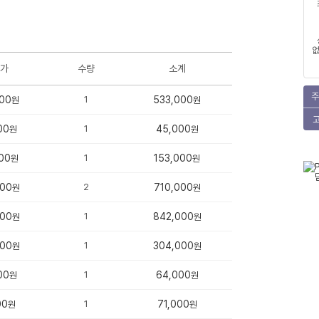
없
가
수량
소계
주
00
1
533,000
원
원
00
1
45,000
원
원
00
1
153,000
원
원
000
2
710,000
원
원
000
1
842,000
원
원
000
1
304,000
원
원
00
1
64,000
원
원
00
1
71,000
원
원