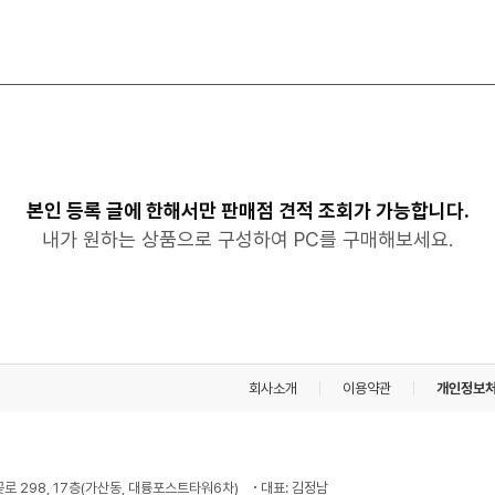
본인 등록 글에 한해서만 판매점 견적 조회가 가능합니다.
내가 원하는 상품으로 구성하여 PC를 구매해보세요.
회사소개
이용약관
개인정보
꽃로 298, 17층(가산동, 대륭포스트타워6차)
대표: 김정남