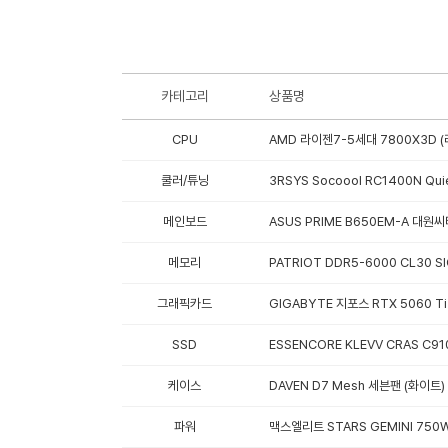
카테고리
상품명
CPU
AMD 라이젠7-5세대 7800X3D (
쿨러/튜닝
3RSYS Socoool RC1400N Qu
메인보드
ASUS PRIME B650EM-A 대원
메모리
PATRIOT DDR5-6000 CL30 S
그래픽카드
GIGABYTE 지포스 RTX 5060 T
SSD
ESSENCORE KLEVV CRAS C910
케이스
DAVEN D7 Mesh 세븐팬 (화이트)
파워
맥스엘리트 STARS GEMINI 750W