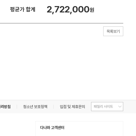
2,722,000
평균가 합계
원
목록보기
처리방침
청소년 보호정책
입점 및 제휴문의
다나와 고객센터