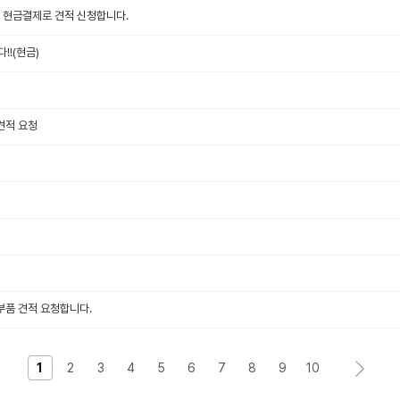
 현금결제로 견적 신청합니다.
!!(현금)
견적 요청
 부품 견적 요청합니다.
1
2
3
4
5
6
7
8
9
10