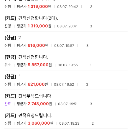
1,319,000
참여업체수
진행
평균가
원
08.07. 20:42
3
[카드]
견적신청합니다(2대).
1,319,000
참여업체수
진행
평균가
원
08.07. 20:41
3
[현금]
2
616,000
참여업체수
진행
평균가
원
08.07. 19:57
3
[현금]
견적신청합니다.
5,857,000
참여업체수
취소
평균가
원
08.07. 19:55
1
[현금]
`
621,000
참여업체수
진행
평균가
원
08.07. 19:52
3
[카드]
견적부탁드립니다
2,748,000
참여업체수
완료
평균가
원
08.07. 19:51
3
[카드]
견적요청드립니다.
3,060,000
참여업체수
진행
평균가
원
08.07. 19:23
2