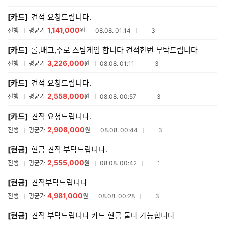
매
[카드]
견적 요청드립니다.
견
적
1,141,000
참여업체수
진행
평균가
원
08.08. 01:14
3
리
스
[카드]
롤,배그,주로 스팀게임 합니다 견적한번 부탁드립니다
트
3,226,000
참여업체수
진행
평균가
원
08.08. 01:11
3
[카드]
견적 요청드립니다.
2,558,000
참여업체수
진행
평균가
원
08.08. 00:57
3
[카드]
견적 요청드립니다.
2,908,000
참여업체수
진행
평균가
원
08.08. 00:44
3
[현금]
현금 견적 부탁드립니다.
2,555,000
참여업체수
진행
평균가
원
08.08. 00:42
1
[현금]
견적부탁드립니다
4,981,000
참여업체수
진행
평균가
원
08.08. 00:28
3
[현금]
견적 부탁드립니다 카드 현금 둘다 가능합니다