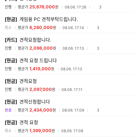
25,676,000
참여업체수
진행
평균가
원
08.06. 17:26
3
[현금]
게임용 PC 견적부탁드립니다.
6,280,000
참여업체수
취소
평균가
원
08.06. 17:14
3
[카드]
견적요청합니다.
2,096,000
참여업체수
진행
평균가
원
08.06. 17:13
3
[현금]
견적 요청 드립니다
1,419,000
진행
평균가
원
08.06. 17:13
[현금]
견적요청
2,097,000
진행
평균가
원
08.06. 17:11
[현금]
견적신청합니다
2,434,000
참여업체수
완료
평균가
원
08.06. 17:09
3
[현금]
견적 요청
1,399,000
취소
평균가
원
08.06. 17:08