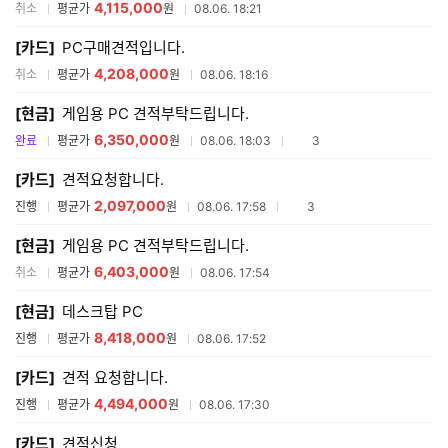
4,115,000
취소
평균가
원
08.06. 18:21
[카드]
PC구매견적입니다.
4,208,000
취소
평균가
원
08.06. 18:16
[현금]
게임용 PC 견적부탁드립니다.
6,350,000
참여업체수
완료
평균가
원
08.06. 18:03
3
[카드]
견적요청합니다.
2,097,000
참여업체수
진행
평균가
원
08.06. 17:58
3
[현금]
게임용 PC 견적부탁드립니다.
6,403,000
취소
평균가
원
08.06. 17:54
[현금]
데스크탑 PC
8,418,000
진행
평균가
원
08.06. 17:52
[카드]
견적 요청합니다.
4,494,000
진행
평균가
원
08.06. 17:30
[카드]
견적신청