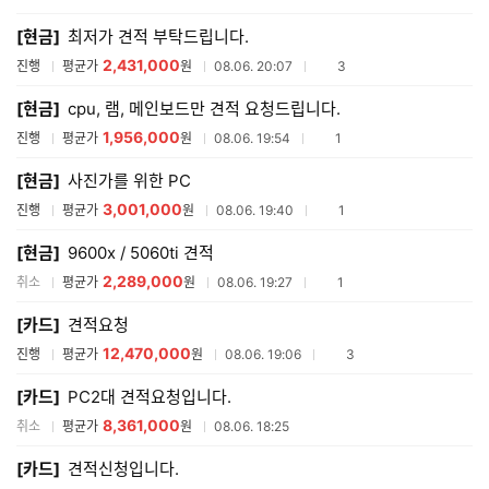
매
[현금]
최저가 견적 부탁드립니다.
견
적
2,431,000
참여업체수
진행
평균가
원
08.06. 20:07
3
리
스
[현금]
cpu, 램, 메인보드만 견적 요청드립니다.
트
1,956,000
참여업체수
진행
평균가
원
08.06. 19:54
1
[현금]
사진가를 위한 PC
3,001,000
참여업체수
진행
평균가
원
08.06. 19:40
1
[현금]
9600x / 5060ti 견적
2,289,000
참여업체수
취소
평균가
원
08.06. 19:27
1
[카드]
견적요청
12,470,000
참여업체수
진행
평균가
원
08.06. 19:06
3
[카드]
PC2대 견적요청입니다.
8,361,000
취소
평균가
원
08.06. 18:25
[카드]
견적신청입니다.