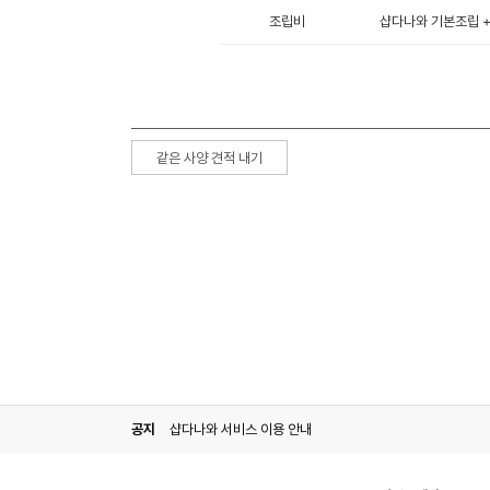
조립비
샵다나와 기본조립 + 
같은 사양 견적 내기
공지
샵다나와 서비스 이용 안내