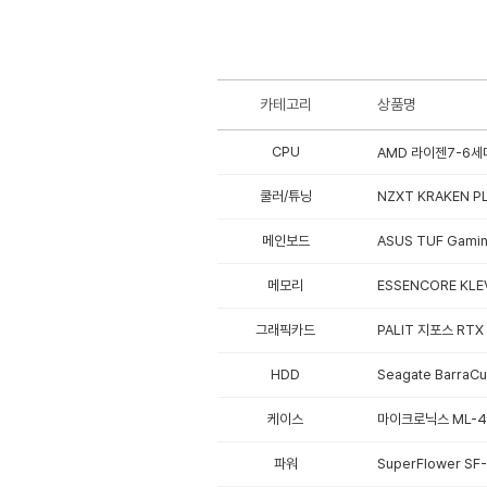
카테고리
상품명
CPU
AMD 라이젠7-6세대
쿨러/튜닝
NZXT KRAKEN P
메인보드
ASUS TUF Gami
메모리
ESSENCORE KLE
그래픽카드
PALIT 지포스 RTX
HDD
Seagate Barra
케이스
마이크로닉스 ML-420
파워
SuperFlower SF