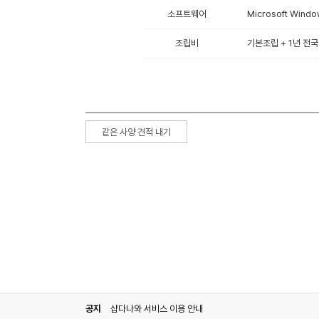
소프트웨어
Microsoft Windo
조립비
기본조립 + 1년 전국
같은 사양 견적 내기
공지
샵다나와 서비스 이용 안내