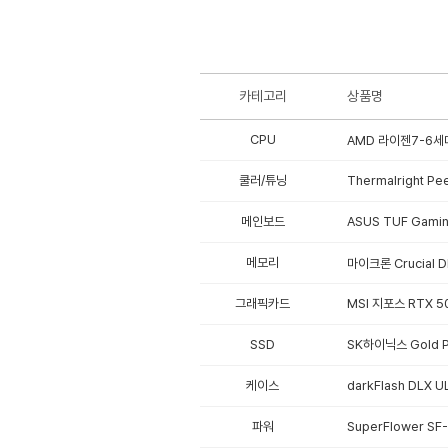
카테고리
상품명
CPU
AMD 라이젠7-6세대
쿨러/튜닝
Thermalright Pe
메인보드
ASUS TUF Gami
메모리
마이크론 Crucial 
그래픽카드
MSI 지포스 RTX 
SSD
SK하이닉스 Gold P3
케이스
darkFlash DLX 
파워
SuperFlower SF