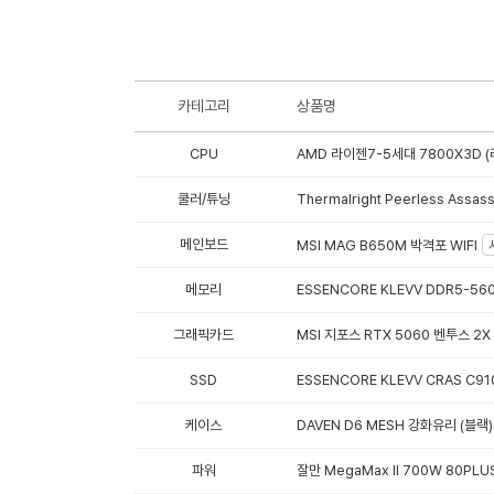
카테고리
상품명
CPU
AMD 라이젠7-5세대 7800X3D (
쿨러/튜닝
Thermalright Peerless Assas
메인보드
MSI MAG B650M 박격포 WIFI
메모리
ESSENCORE KLEVV DDR5-56
그래픽카드
MSI 지포스 RTX 5060 벤투스 2X
SSD
ESSENCORE KLEVV CRAS C910
케이스
DAVEN D6 MESH 강화유리 (블랙)
파워
잘만 MegaMax II 700W 80PLU