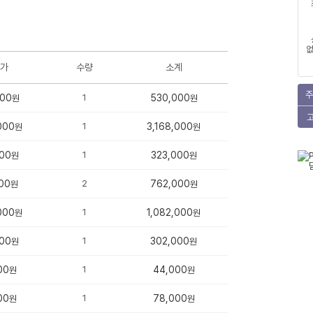
없
가
수량
소계
주
000
1
530,000
원
원
000
1
3,168,000
원
원
00
1
323,000
원
원
00
2
762,000
원
원
000
1
1,082,000
원
원
00
1
302,000
원
원
00
1
44,000
원
원
00
1
78,000
원
원