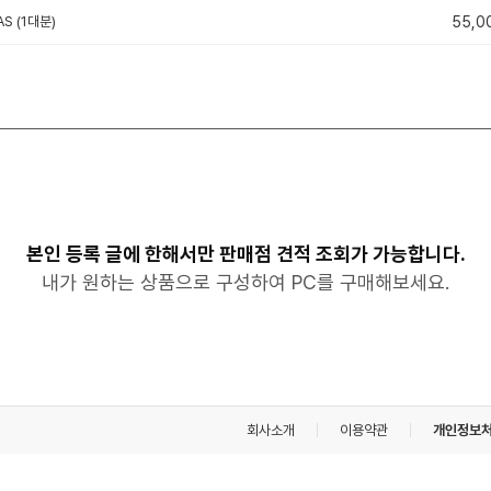
S (1대분)
55,0
본인 등록 글에 한해서만 판매점 견적 조회가 가능합니다.
내가 원하는 상품으로 구성하여 PC를 구매해보세요.
회사소개
이용약관
개인정보