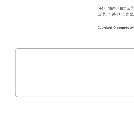
(주)커넥트웨이브는 고객
고객님의 결제 대금을 보
Copyright ©
connectw