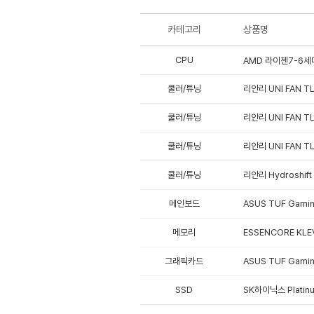
카테고리
상품명
CPU
AMD 라이젠7-6세대
쿨러/튜닝
리안리 UNI FAN TL
쿨러/튜닝
리안리 UNI FAN TL
쿨러/튜닝
리안리 UNI FAN TL
쿨러/튜닝
리안리 Hydroshift
메인보드
ASUS TUF Gami
메모리
ESSENCORE KLE
그래픽카드
ASUS TUF Gami
SSD
SK하이닉스 Platinu