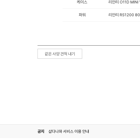
케이스
리안리 O11D MINI
파워
리안리 RS1200 80
같은 사양 견적 내기
공지
샵다나와 서비스 이용 안내