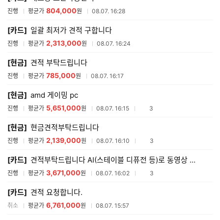
804,000
진행
평균가
원
08.07. 16:28
[카드]
일괄 최저가 견적 구합니다
2,313,000
진행
평균가
원
08.07. 16:24
[현금]
견적 부탁드립니다
785,000
진행
평균가
원
08.07. 16:17
[현금]
amd 게이밍 pc
5,651,000
참여업체수
진행
평균가
원
08.07. 16:15
3
[현금]
현금견적부탁드립니다
2,139,000
참여업체수
진행
평균가
원
08.07. 16:10
3
[카드]
견적부탁드립니다 AI(스테이블 디퓨전 등)로 동영상 뽑아내기, 3d 라이노 렌더링,
3,671,000
참여업체수
진행
평균가
원
08.07. 16:02
3
[카드]
견적 요청합니다.
6,761,000
취소
평균가
원
08.07. 15:57