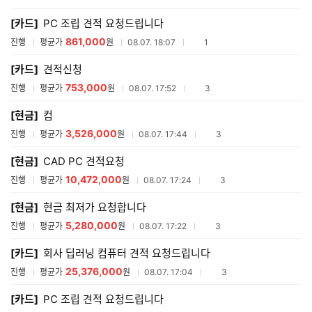
매
[카드]
PC 조립 견적 요청드립니다
견
적
861,000
참여업체수
진행
평균가
원
08.07. 18:07
1
리
스
[카드]
견적신청
트
753,000
참여업체수
진행
평균가
원
08.07. 17:52
3
[현금]
컴
3,526,000
참여업체수
진행
평균가
원
08.07. 17:44
3
[현금]
CAD PC 견적요청
10,472,000
참여업체수
진행
평균가
원
08.07. 17:24
3
[현금]
현금 최저가 요청합니다
5,280,000
참여업체수
진행
평균가
원
08.07. 17:22
3
[카드]
회사 딥러닝 컴퓨터 견적 요청드립니다
25,376,000
참여업체수
진행
평균가
원
08.07. 17:04
3
[카드]
PC 조립 견적 요청드립니다