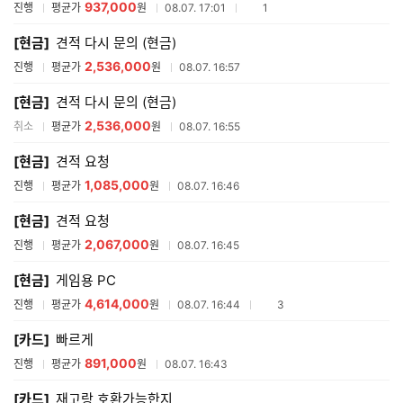
937,000
참여업체수
진행
평균가
원
08.07. 17:01
1
[현금]
견적 다시 문의 (현금)
2,536,000
진행
평균가
원
08.07. 16:57
[현금]
견적 다시 문의 (현금)
2,536,000
취소
평균가
원
08.07. 16:55
[현금]
견적 요청
1,085,000
진행
평균가
원
08.07. 16:46
[현금]
견적 요청
2,067,000
진행
평균가
원
08.07. 16:45
[현금]
게임용 PC
4,614,000
참여업체수
진행
평균가
원
08.07. 16:44
3
[카드]
빠르게
891,000
진행
평균가
원
08.07. 16:43
[카드]
재고랑 호환가능한지