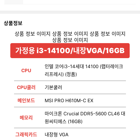
상품정보
가정용 i3-14100/내장VGA/16GB
인텔 코어i3-14세대 14100 (랩터레이크
CPU
리프레시) (정품)
CPU쿨러
기본쿨러
메인보드
MSI PRO H610M-C EX
마이크론 Crucial DDR5-5600 CL46 대
메모리
원씨티에스 (16GB)
그래픽카드
내장형 VGA