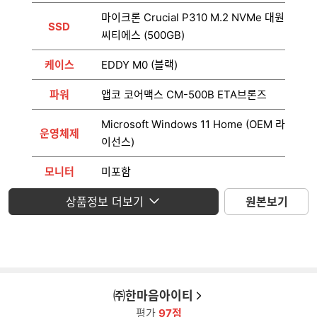
마이크론 Crucial P310 M.2 NVMe 대원
SSD
씨티에스 (500GB)
케이스
EDDY M0 (블랙)
파워
앱코 코어맥스 CM-500B ETA브론즈
Microsoft Windows 11 Home (OEM 라
운영체제
이선스)
모니터
미포함
상품정보 더보기
원본보기
㈜한마음아이티
평가
97점