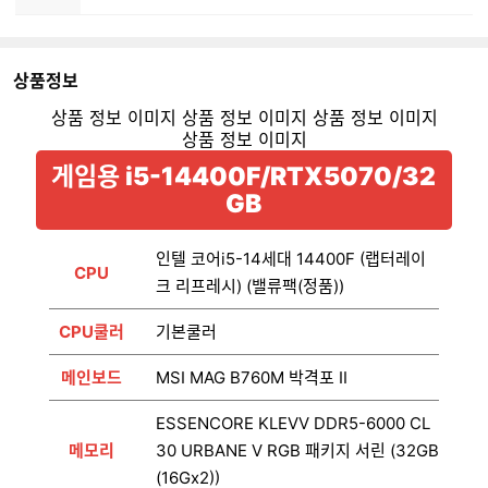
상품정보
게임용 i5-14400F/RTX5070/32
GB
인텔 코어i5-14세대 14400F (랩터레이
CPU
크 리프레시) (밸류팩(정품))
CPU쿨러
기본쿨러
메인보드
MSI MAG B760M 박격포 II
ESSENCORE KLEVV DDR5-6000 CL
메모리
30 URBANE V RGB 패키지 서린 (32GB
(16Gx2))