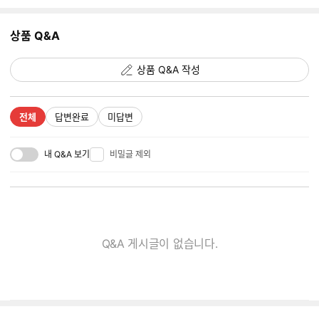
지
추
상품 Q&A
가
갯
수
상품 Q&A 작성
전체
답변완료
미답변
내 Q&A 보기
비밀글 제외
Q&A 게시글이 없습니다.