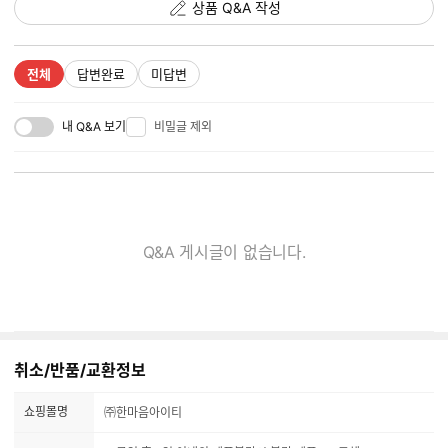
상품 Q&A 작성
전체
답변완료
미답변
내 Q&A 보기
비밀글 제외
Q&A 게시글이 없습니다.
취소/반품/교환정보
쇼핑몰명
㈜한마음아이티