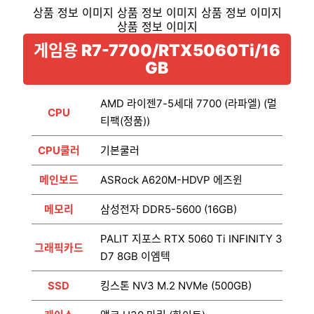
게임용 R7-7700/RTX5060Ti/16
GB
AMD 라이젠7-5세대 7700 (라파엘) (멀
CPU
티팩(정품))
CPU쿨러
기본쿨러
메인보드
ASRock A620M-HDVP 에즈윈
메모리
삼성전자 DDR5-5600 (16GB)
PALIT 지포스 RTX 5060 Ti INFINITY 3
그래픽카드
D7 8GB 이엠텍
SSD
킹스톤 NV3 M.2 NVMe (500GB)