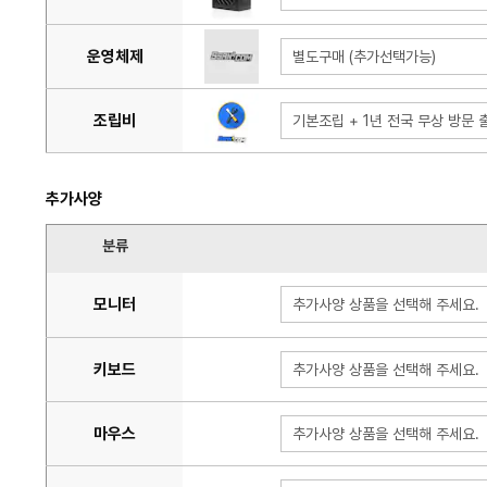
운영체제
별도구매 (추가선택가능)
조립비
기본조립 + 1년 전국 무상 방문 출
추가사양
분류
모니터
추가사양 상품을 선택해 주세요.
키보드
추가사양 상품을 선택해 주세요.
마우스
추가사양 상품을 선택해 주세요.