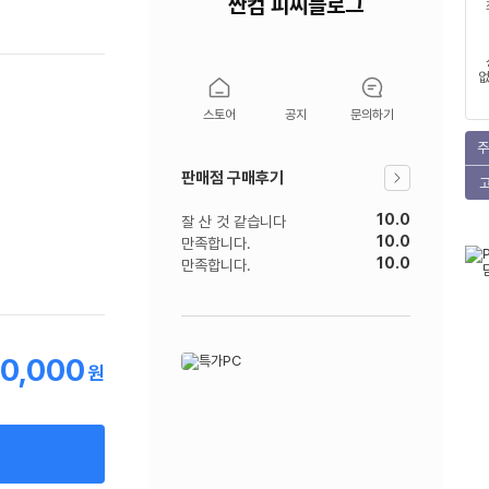
싼컴 피씨블로그
없
스토어
공지
문의하기
주
판매점 구매후기
10.0
잘 산 것 같습니다
10.0
만족합니다.
10.0
만족합니다.
10,000
원