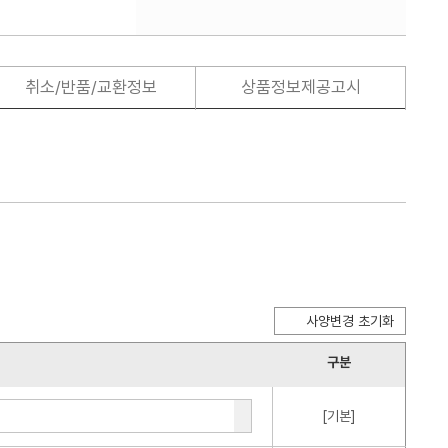
취소/반품/교환정보
상품정보제공고시
사양변경 초기화
구분
[기본]