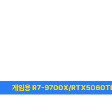
게임용 R7-9700X/RTX5060Ti