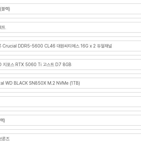
 (블랙)
렉트
론 Crucial DDR5-5600 CL46 대원씨티에스 16G x 2 듀얼채널
D 지포스 RTX 5060 Ti 고스트 D7 8GB
tal WD BLACK SN850X M.2 NVMe (1TB)
랙)
A브론즈