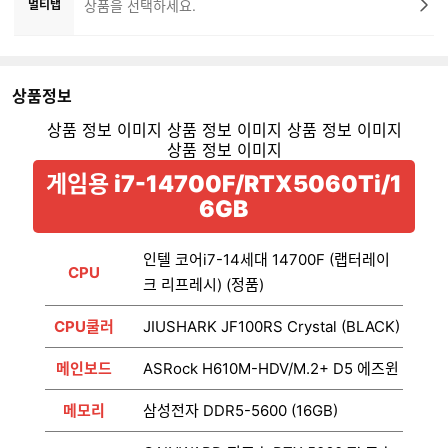
멀티탭
상품을 선택하세요.
상품정보
게임용 i7-14700F/RTX5060Ti/1
6GB
인텔 코어i7-14세대 14700F (랩터레이
CPU
크 리프레시) (정품)
CPU쿨러
JIUSHARK JF100RS Crystal (BLACK)
메인보드
ASRock H610M-HDV/M.2+ D5 에즈윈
메모리
삼성전자 DDR5-5600 (16GB)