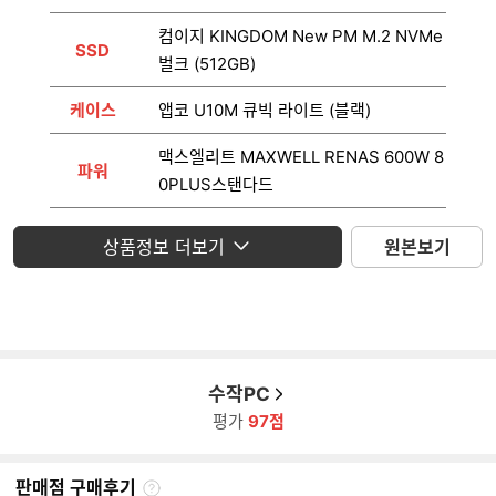
컴이지 KINGDOM New PM M.2 NVMe
SSD
벌크 (512GB)
케이스
앱코 U10M 큐빅 라이트 (블랙)
맥스엘리트 MAXWELL RENAS 600W 8
파워
0PLUS스탠다드
운영체제
미포함
상품정보 더보기
원본보기
모니터
미포함
수작PC
평가
97점
판매점 구매후기