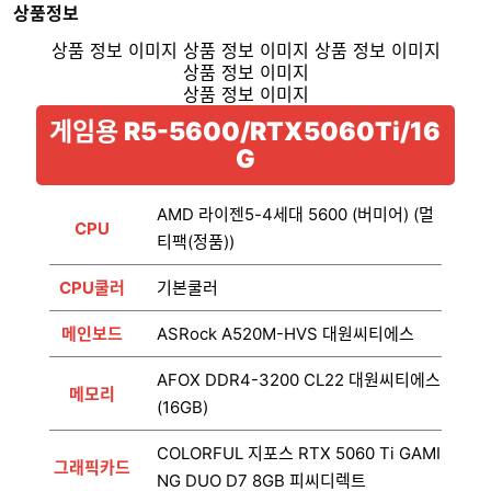
상품정보
게임용 R5-5600/RTX5060Ti/16
G
AMD 라이젠5-4세대 5600 (버미어) (멀
CPU
티팩(정품))
CPU쿨러
기본쿨러
메인보드
ASRock A520M-HVS 대원씨티에스
AFOX DDR4-3200 CL22 대원씨티에스
메모리
(16GB)
COLORFUL 지포스 RTX 5060 Ti GAMI
그래픽카드
NG DUO D7 8GB 피씨디렉트