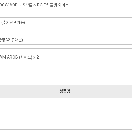
00W 80PLUS브론즈 PCIE5 플랫 화이트
 (추가선택가능)
장AS (1대분)
PWM ARGB (화이트) x 2
상품명