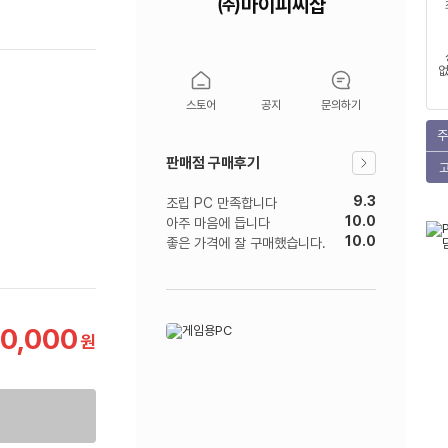
㈜마이피씨샵
없
스토어
공지
문의하기
주
판매점 구매후기
9.3
조립 PC 만족합니다
10.0
아주 마음에 듭니다
10.0
좋은 가격에 잘 구매했습니다.
50,000
원