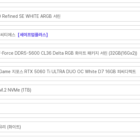
120 Refined SE WHITE ARGB 서린
대원씨티에스
[세이프업플러스]
 T-Force DDR5-5600 CL36 Delta RGB 화이트 패키지 서린 (32GB(16Gx2))
 iGame 지포스 RTX 5060 Ti ULTRA DUO OC White D7 16GB 피씨디렉트
.2 NVMe (1TB)
화유리 (화이트)