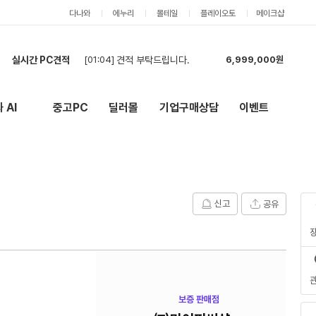
다나와
에누리
몰테일
플레이오토
메이크샵
[01:04]
견적 부탁드립니다.
6,999,000원
실시간 PC견적
[00:18]
견적 요청합니다. 캐드+어도비+스케치업+엔스케이프 정도 동시사용 할 예정입니다.
15,688,000원
[22:41]
5년 사용할 컴퓨터
5,641,000원
 AI
중고PC
딜러몰
기업구매상담
이벤트
New
외부 링크
[22:01]
[카드] RTX 5060·32GB 신품 조립PC 전체 견적 요청 (모델변경 금지)
2,179,000원
[20:31]
7500F + RTX 5060 Ti 16GB 조립PC 견적 요청
2,189,000원
[20:25]
7500F + RTX 5060 Ti 16GB 조립PC 견적 요청
2,134,000원
[19:54]
견적부탁드려요
5,404,000원
[19:42]
견적부탁드립니다.
5,459,000원
[19:35]
견적부탁드립니다.
5,404,000원
신고
공유
[19:24]
견적부탁합니다.
5,404,000원
[01:04]
견적 부탁드립니다.
6,999,000원
보증 판매점