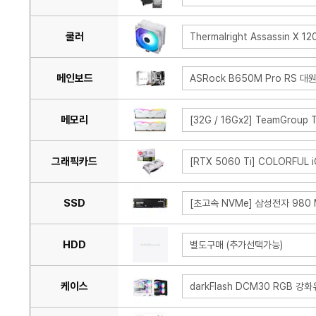
쿨러
Thermalright Assassin X 
메인보드
ASRock B650M Pro RS 
메모리
[32G / 16Gx2] TeamGroup
그래픽카드
[RTX 5060 Ti] COLORFUL
SSD
[초고속 NVMe] 삼성전자 980 M
HDD
별도구매 (추가선택가능)
케이스
darkFlash DCM30 RGB 강