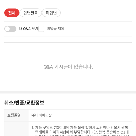
전체
답변완료
미답변
내 Q&A 보기
비밀글 제외
Q&A 게시글이 없습니다.
취소/반품/교환정보
쇼핑몰명
㈜마이피씨샵
제품 구입후 7일이내에 제품 불량 발생시 교환이나 환불시 왕복
택배비를 마이피씨샵에서 부담합니다. (단, 왕복 운송비는 CJ대