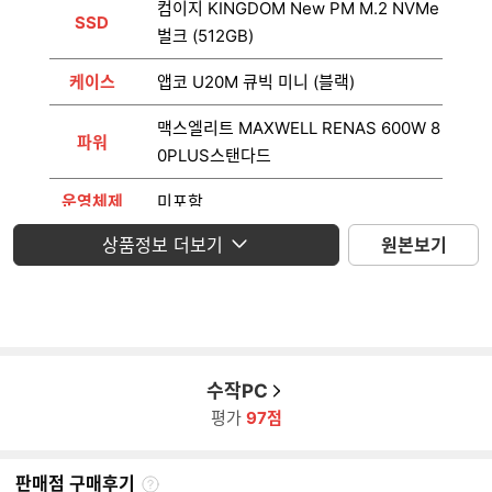
컴이지 KINGDOM New PM M.2 NVMe
SSD
벌크 (512GB)
케이스
앱코 U20M 큐빅 미니 (블랙)
맥스엘리트 MAXWELL RENAS 600W 8
파워
0PLUS스탠다드
운영체제
미포함
상품정보 더보기
원본보기
모니터
미포함
수작PC
평가
97점
판매점 구매후기