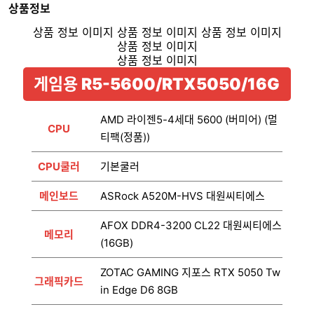
상품정보
게임용 R5-5600/RTX5050/16G
AMD 라이젠5-4세대 5600 (버미어) (멀
CPU
티팩(정품))
CPU쿨러
기본쿨러
메인보드
ASRock A520M-HVS 대원씨티에스
AFOX DDR4-3200 CL22 대원씨티에스
메모리
(16GB)
ZOTAC GAMING 지포스 RTX 5050 Tw
그래픽카드
in Edge D6 8GB