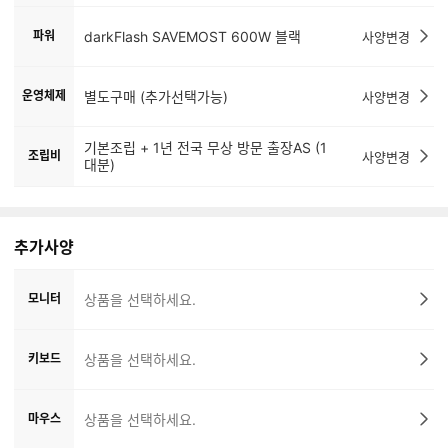
파워
darkFlash SAVEMOST 600W 블랙
사양변경
운영체제
별도구매 (추가선택가능)
사양변경
기본조립 + 1년 전국 무상 방문 출장AS (1
조립비
사양변경
대분)
추가사양
모니터
상품을 선택하세요.
키보드
상품을 선택하세요.
마우스
상품을 선택하세요.