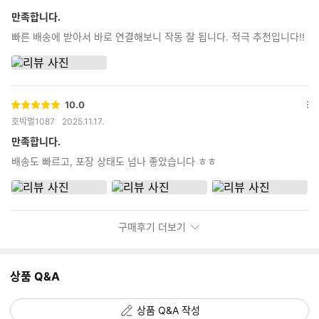
점
션
더
만족합니다.
보
빠른 배송에 받아서 바로 연결해보니 작동 잘 됩니다. 적극 추천입니다!!
기
10.0
별
옵
호박벌1087
2025.11.17.
점
션
더
만족합니다.
보
배송도 빠르고, 포장 상태도 넘나 좋았습니다 ㅎㅎ
기
구매후기 더보기
상품 Q&A
상품 Q&A 작성