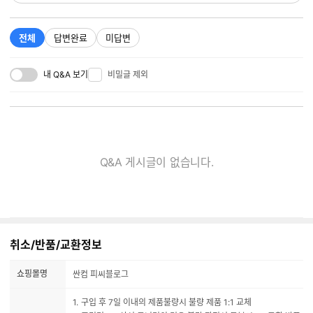
전체
답변완료
미답변
내 Q&A 보기
비밀글 제외
Q&A 게시글이 없습니다.
취소/반품/교환정보
쇼핑몰명
싼컴 피씨블로그
구입 후 7일 이내의 제품불량시 불량 제품 1:1 교체