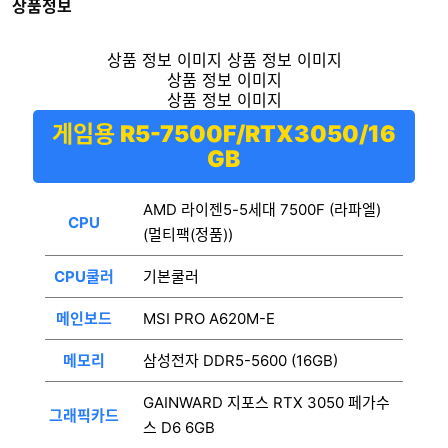
상품정보
게임용 R5-7500F/RTX3050/16
GB
AMD 라이젠5-5세대 7500F (라파엘)
CPU
(멀티팩(정품))
CPU쿨러
기본쿨러
메인보드
MSI PRO A620M-E
메모리
삼성전자 DDR5-5600 (16GB)
GAINWARD 지포스 RTX 3050 페가수
그래픽카드
스 D6 6GB