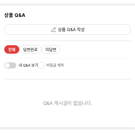
지
추
상품 Q&A
가
갯
수
상품 Q&A 작성
전체
답변완료
미답변
내 Q&A 보기
비밀글 제외
Q&A 게시글이 없습니다.