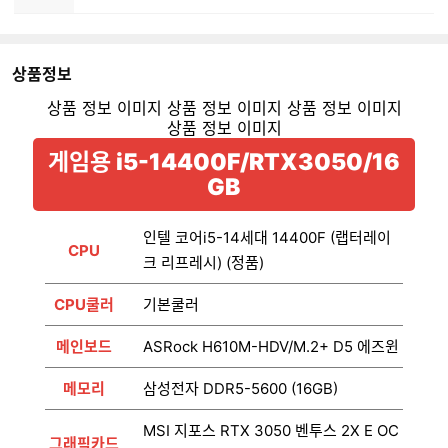
상품정보
게임용 i5-14400F/RTX3050/16
GB
인텔 코어i5-14세대 14400F (랩터레이
CPU
크 리프레시) (정품)
CPU쿨러
기본쿨러
메인보드
ASRock H610M-HDV/M.2+ D5 에즈윈
메모리
삼성전자 DDR5-5600 (16GB)
MSI 지포스 RTX 3050 벤투스 2X E OC
그래픽카드