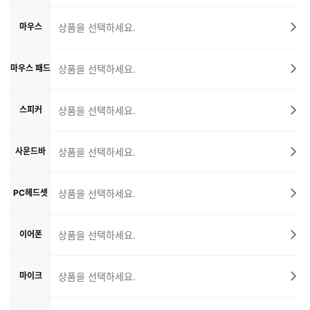
마우스
상품을 선택하세요.
마우스 패드
상품을 선택하세요.
스피커
상품을 선택하세요.
사운드바
상품을 선택하세요.
PC헤드셋
상품을 선택하세요.
이어폰
상품을 선택하세요.
마이크
상품을 선택하세요.