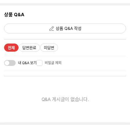
지
추
상품 Q&A
가
갯
수
상품 Q&A 작성
전체
답변완료
미답변
내 Q&A 보기
비밀글 제외
Q&A 게시글이 없습니다.