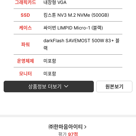
그래픽카드
내장형 VGA
SSD
킹스톤 NV3 M.2 NVMe (500GB)
케이스
싸이번 LIMPID Micro-1 (블랙)
darkFlash SAVEMOST 500W 83+ 블
파워
랙
운영체제
미포함
모니터
미포함
상품정보 더보기
원본보기
㈜한마음아이티
평가
97점