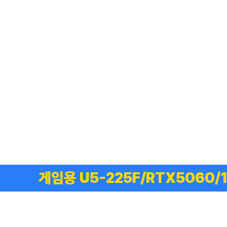
게임용 U5-225F/RTX5060/