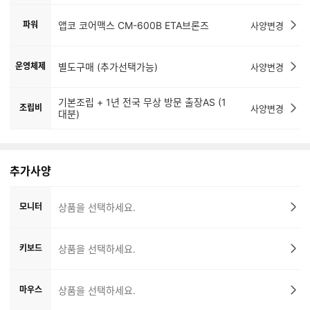
파워
앱코 코어맥스 CM-600B ETA브론즈
사양변경
운영체제
별도구매 (추가선택가능)
사양변경
기본조립 + 1년 전국 무상 방문 출장AS (1
조립비
사양변경
대분)
추가사양
모니터
상품을 선택하세요.
키보드
상품을 선택하세요.
마우스
상품을 선택하세요.