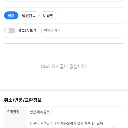
전체
답변완료
미답변
내 Q&A 보기
비밀글 제외
Q&A 게시글이 없습니다.
취소/반품/교환정보
쇼핑몰명
싼컴 피씨블로그
구입 후 7일 이내의 제품불량시 불량 제품 1:1 교체