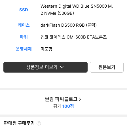
Western Digital WD Blue SN5000 M.
SSD
2 NVMe (500GB)
케이스
darkFlash DS500 RGB (블랙)
파워
앱코 코어맥스 CM-600B ETA브론즈
운영체제
미포함
모니터
미포함
상품정보 더보기
원본보기
싼컴 피씨블로그
평가
100점
판매점 구매후기
판