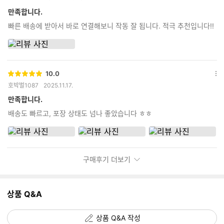
점
션
더
만족합니다.
보
빠른 배송에 받아서 바로 연결해보니 작동 잘 됩니다. 적극 추천입니다!!
기
10.0
별
옵
호박벌1087
2025.11.17.
점
션
더
만족합니다.
보
배송도 빠르고, 포장 상태도 넘나 좋았습니다 ㅎㅎ
기
구매후기 더보기
상품 Q&A
상품 Q&A 작성