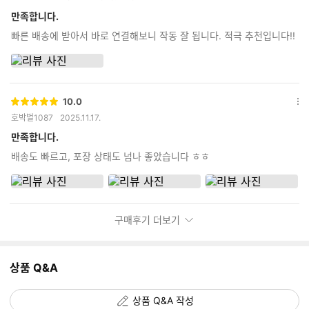
점
션
더
만족합니다.
보
빠른 배송에 받아서 바로 연결해보니 작동 잘 됩니다. 적극 추천입니다!!
기
10.0
별
옵
호박벌1087
2025.11.17.
점
션
더
만족합니다.
보
배송도 빠르고, 포장 상태도 넘나 좋았습니다 ㅎㅎ
기
구매후기 더보기
상품 Q&A
상품 Q&A 작성