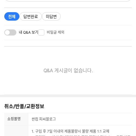
전체
답변완료
미답변
내 Q&A 보기
비밀글 제외
Q&A 게시글이 없습니다.
취소/반품/교환정보
쇼핑몰명
싼컴 피씨블로그
구입 후 7일 이내의 제품불량시 불량 제품 1:1 교체