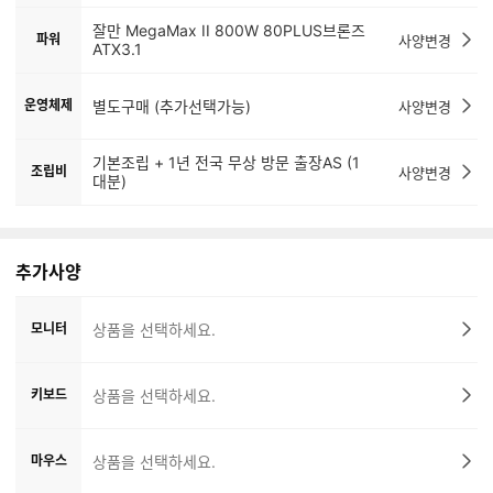
잘만 MegaMax II 800W 80PLUS브론즈
파워
사양변경
ATX3.1
운영체제
별도구매 (추가선택가능)
사양변경
기본조립 + 1년 전국 무상 방문 출장AS (1
조립비
사양변경
대분)
추가사양
모니터
상품을 선택하세요.
키보드
상품을 선택하세요.
마우스
상품을 선택하세요.