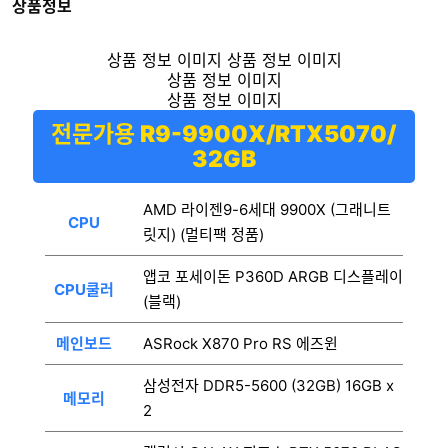
상품정보
전문가용 R9-9900X/RTX5070/
32GB
AMD 라이젠9-6세대 9900X (그래니트
CPU
릿지) (멀티팩 정품)
앱코 포세이돈 P360D ARGB 디스플레이
CPU쿨러
(블랙)
메인보드
ASRock X870 Pro RS 에즈윈
삼성전자 DDR5-5600 (32GB) 16GB x
메모리
2