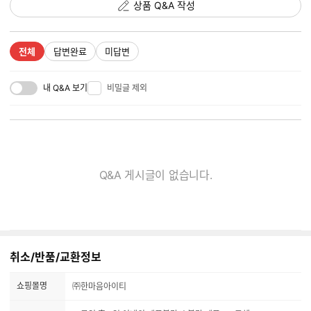
상품 Q&A 작성
전체
답변완료
미답변
내 Q&A 보기
비밀글 제외
Q&A 게시글이 없습니다.
취소/반품/교환정보
쇼핑몰명
㈜한마음아이티