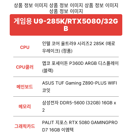
게임용 U9-285K/RTX5080/32G
B
인텔 코어 울트라9 시리즈2 285K (애로
CPU
우레이크) (정품)
앱코 포세이돈 P360D ARGB 디스플레이
CPU쿨러
(블랙)
ASUS TUF Gaming Z890-PLUS WIFI
메인보드
코잇
삼성전자 DDR5-5600 (32GB) 16GB x
메모리
2
PALIT 지포스 RTX 5080 GAMINGPRO
그래픽카드
D7 16GB 이엠텍