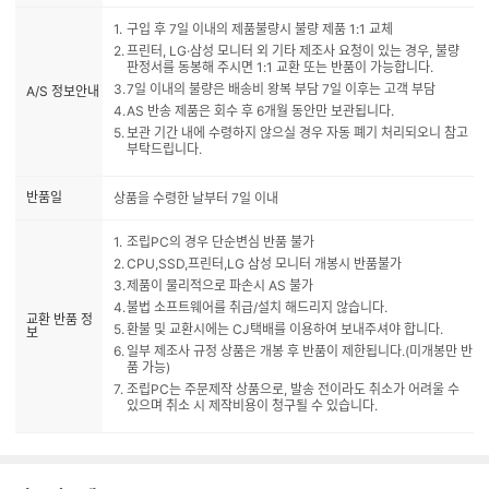
구입 후 7일 이내의 제품불량시 불량 제품 1:1 교체
프린터, LG·삼성 모니터 외 기타 제조사 요청이 있는 경우, 불량
판정서를 동봉해 주시면 1:1 교환 또는 반품이 가능합니다.
7일 이내의 불량은 배송비 왕복 부담 7일 이후는 고객 부담
A/S 정보안내
AS 반송 제품은 회수 후 6개월 동안만 보관됩니다.
보관 기간 내에 수령하지 않으실 경우 자동 폐기 처리되오니 참고
부탁드립니다.
반품일
상품을 수령한 날부터 7일 이내
조립PC의 경우 단순변심 반품 불가
CPU,SSD,프린터,LG 삼성 모니터 개봉시 반품불가
제품이 물리적으로 파손시 AS 불가
불법 소프트웨어를 취급/설치 해드리지 않습니다.
교환 반품 정
환불 및 교환시에는 CJ택배를 이용하여 보내주셔야 합니다.
보
일부 제조사 규정 상품은 개봉 후 반품이 제한됩니다.(미개봉만 반
품 가능)
조립PC는 주문제작 상품으로, 발송 전이라도 취소가 어려울 수
있으며 취소 시 제작비용이 청구될 수 있습니다.