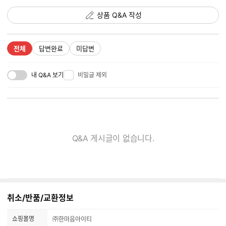
상품 Q&A 작성
전체
답변완료
미답변
내 Q&A 보기
비밀글 제외
Q&A 게시글이 없습니다.
취소/반품/교환정보
쇼핑몰명
㈜한마음아이티