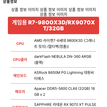
상품정보
게임용 R7-9800X3D/RX9070X
T/32GB
AMD 라이젠7-6세대 9800X3D (그래니
CPU
트 릿지) (멀티팩(정품))
darkFlash NEBULA DN-360 ARGB
CPU쿨러
(블랙)
ASRock B650M PG Lightning 대원씨
메인보드
티에스
Apacer DDR5-5600 CL46 (32GB) 16
메모리
GB x 2
SAPPHIRE 라데온 RX 9070 XT PULSE