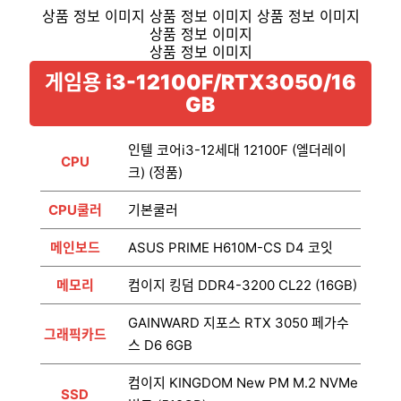
게임용 i3-12100F/RTX3050/16
GB
인텔 코어i3-12세대 12100F (엘더레이
CPU
크) (정품)
CPU쿨러
기본쿨러
메인보드
ASUS PRIME H610M-CS D4 코잇
메모리
컴이지 킹덤 DDR4-3200 CL22 (16GB)
GAINWARD 지포스 RTX 3050 페가수
그래픽카드
스 D6 6GB
컴이지 KINGDOM New PM M.2 NVMe
SSD