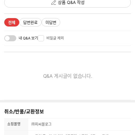
상품 Q&A 작성
전체
답변완료
미답변
내 Q&A 보기
비밀글 제외
Q&A 게시글이 없습니다.
취소/반품/교환정보
쇼핑몰명
㈜피씨블로그