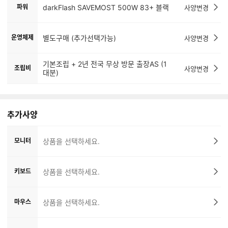
파워
darkFlash SAVEMOST 500W 83+ 블랙
사양변경
운영체제
별도구매 (추가선택가능)
사양변경
기본조립 + 2년 전국 무상 방문 출장AS (1
조립비
사양변경
대분)
추가사양
모니터
상품을 선택하세요.
키보드
상품을 선택하세요.
마우스
상품을 선택하세요.