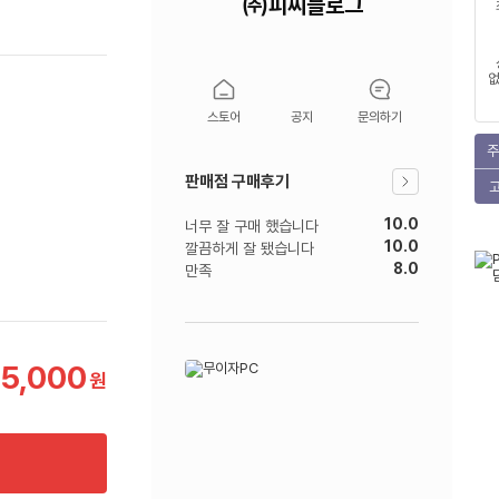
㈜피씨블로그
없
스토어
공지
문의하기
주
판매점 구매후기
10.0
너무 잘 구매 했습니다
10.0
깔끔하게 잘 됐습니다
8.0
만족
95,000
원