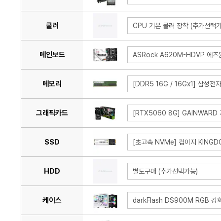
쿨러
CPU 기본 쿨러 장착 (추가선택가
메인보드
ASRock A620M-HDVP 에즈
메모리
[DDR5 16G / 16Gx1] 삼성전
그래픽카드
[RTX5060 8G] GAINWARD
SSD
[초고속 NVMe] 컴이지 KINGDO
HDD
별도구매 (추가선택가능)
케이스
darkFlash DS900M RGB 강