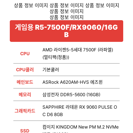
게임용 R5-7500F/RX9060/16G
B
AMD 라이젠5-5세대 7500F (라파엘)
CPU
(멀티팩(정품))
CPU쿨러
기본쿨러
메인보드
ASRock A620AM-HVS 에즈윈
메모리
삼성전자 DDR5-5600 (16GB)
SAPPHIRE 라데온 RX 9060 PULSE O
그래픽카드
C D6 8GB
컴이지 KINGDOM New PM M.2 NVMe
SSD