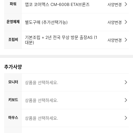
파워
앱코 코어맥스 CM-600B ETA브론즈
사양변경
운영체제
별도구매 (추가선택가능)
사양변경
기본조립 + 2년 전국 무상 방문 출장AS (1
조립비
사양변경
대분)
추가사양
모니터
상품을 선택하세요.
키보드
상품을 선택하세요.
마우스
상품을 선택하세요.