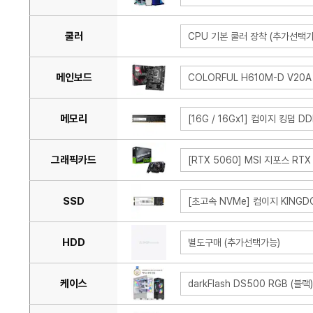
쿨러
CPU 기본 쿨러 장착 (추가선택가
메인보드
COLORFUL H610M-D V20
메모리
[16G / 16Gx1] 컴이지 킹덤 DD
그래픽카드
[RTX 5060] MSI 지포스 RTX
SSD
[초고속 NVMe] 컴이지 KINGDO
HDD
별도구매 (추가선택가능)
케이스
darkFlash DS500 RGB (블