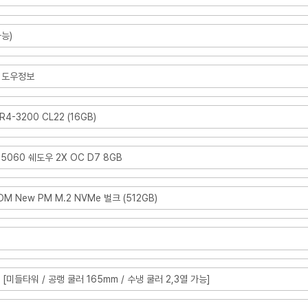
능)
A 도우정보
R4-3200 CL22 (16GB)
 5060 쉐도우 2X OC D7 8GB
M New PM M.2 NVMe 벌크 (512GB)
랙) [미들타워 / 공랭 쿨러 165mm / 수냉 쿨러 2,3열 가능]