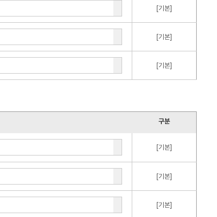
[기본]
[기본]
[기본]
구분
[기본]
[기본]
[기본]