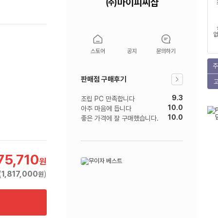
㈜마이피씨샵
없
스토어
공지
문의하기
주
판매점 구매후기
9.3
조립 PC 만족합니다
10.0
아주 마음에 듭니다
10.0
좋은 가격에 잘 구매했습니다.
75,710
원
(
1,817,000
)
원