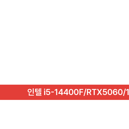
인텔 i5-14400F/RTX5060/