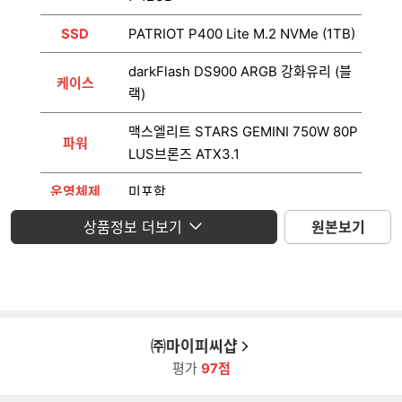
SSD
PATRIOT P400 Lite M.2 NVMe (1TB)
darkFlash DS900 ARGB 강화유리 (블
케이스
랙)
맥스엘리트 STARS GEMINI 750W 80P
파워
LUS브론즈 ATX3.1
운영체제
미포함
상품정보 더보기
원본보기
모니터
미포함
㈜마이피씨샵
평가
97점