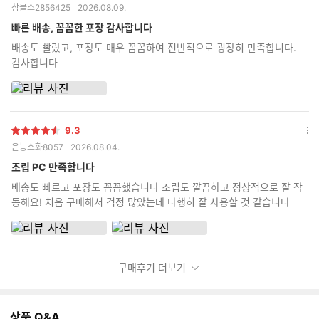
참물소2856425
2026.08.09.
점
션
더
빠른 배송, 꼼꼼한 포장 감사합니다
보
배송도 빨랐고, 포장도 매우 꼼꼼하여 전반적으로 굉장히 만족합니다.
기
감사합니다
9.3
별
옵
은능소화8057
2026.08.04.
점
션
더
조립 PC 만족합니다
보
배송도 빠르고 포장도 꼼꼼했습니다 조립도 깔끔하고 정상적으로 잘 작
기
동해요! 처음 구매해서 걱정 많았는데 다행히 잘 사용할 것 같습니다
구매후기 더보기
상품 Q&A