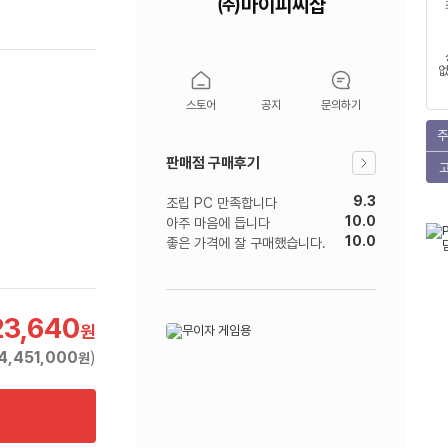
㈜마이피씨샵
없
스토어
공지
문의하기
주
판매점 구매후기
9.3
조립 PC 만족합니다
10.0
아주 마음에 듭니다
10.0
좋은 가격에 잘 구매했습니다.
23,640
원
4,451,000
)
원