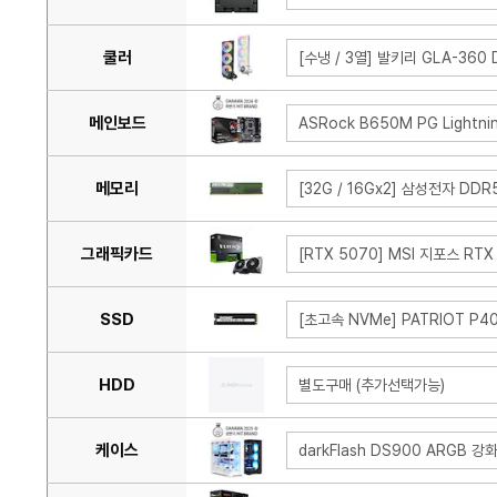
쿨러
[수냉 / 3열] 발키리 GLA-360 D
메인보드
ASRock B650M PG Light
메모리
[32G / 16Gx2] 삼성전자 DDR5
그래픽카드
[RTX 5070] MSI 지포스 RTX
SSD
[초고속 NVMe] PATRIOT P400
HDD
별도구매 (추가선택가능)
케이스
darkFlash DS900 ARGB 