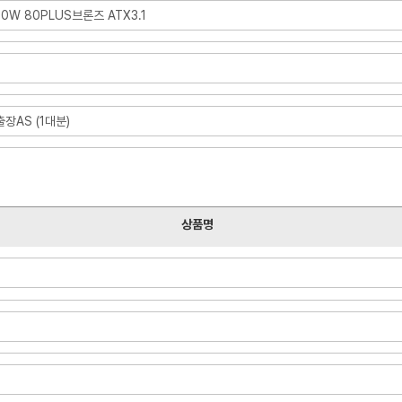
50W 80PLUS브론즈 ATX3.1
장AS (1대분)
상품명