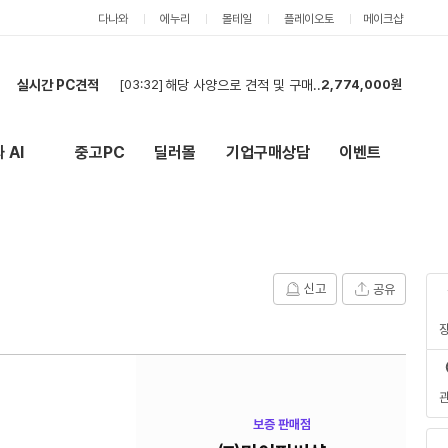
다나와
에누리
몰테일
플레이오토
메이크샵
[03:32]
해당 사양으로 견적 및 구매 희망합니다
2,774,000원
실시간 PC견적
[02:14]
견적
3,489,000원
[01:48]
현금최저가 부탁드립니다
3,751,000원
 AI
중고PC
딜러몰
기업구매상담
이벤트
New
외부 링크
[01:32]
ㅅ
2,842,000원
[01:11]
컴퓨터 견적 구매합니다.
1,786,000원
[01:10]
컴퓨터 견적
1,786,000원
[01:08]
컴퓨터 견적 구매합니다.
3,768,000원
[01:08]
견적 부탁드립니다!
5,227,000원
신고
공유
[00:55]
현금 최저가 문의
2,093,000원
[00:44]
부품구매해요
1,064,000원
[03:32]
해당 사양으로 견적 및 구매 희망합니다
2,774,000원
보증 판매점