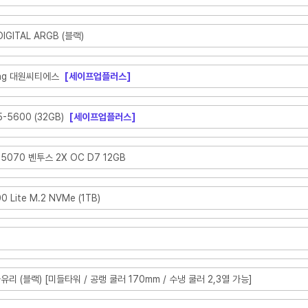
IGITAL ARGB (블랙)
ning 대원씨티에스
[세이프업플러스]
-5600 (32GB)
[세이프업플러스]
 5070 벤투스 2X OC D7 12GB
 Lite M.2 NVMe (1TB)
강화유리 (블랙) [미들타워 / 공랭 쿨러 170mm / 수냉 쿨러 2,3열 가능]