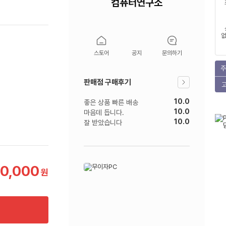
컴퓨터연구소
없
스토어
공지
문의하기
주
판매점 구매후기
10.0
좋은 상품 빠른 배송
10.0
마음데 듭니다.
10.0
잘 받았습니다
00,000
원