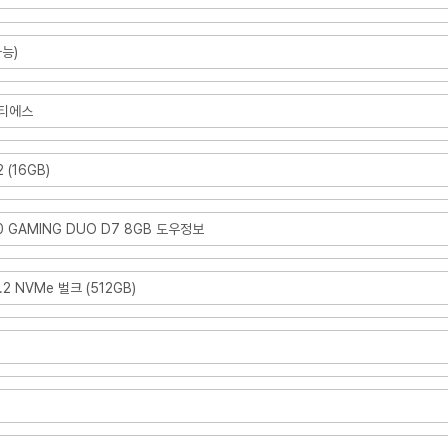
능)
씨티에스
 (16GB)
0 GAMING DUO D7 8GB 도우정보
2 NVMe 벌크 (512GB)