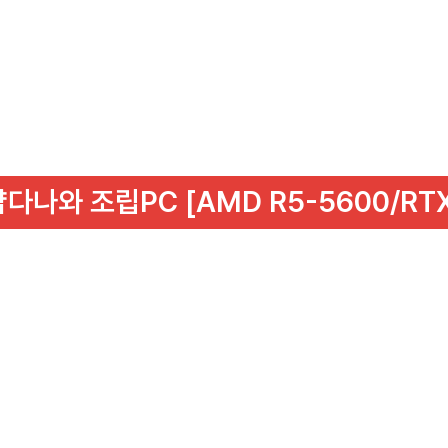
샵다나와 조립PC [AMD R5-5600/RTX