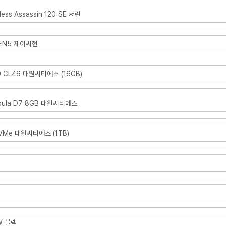
less Assassin 120 SE 서린
GEN5 제이씨현
0 CL46 대원씨티에스 (16GB)
bula D7 8GB 대원씨티에스
NVMe 대원씨티에스 (1TB)
0W 블랙