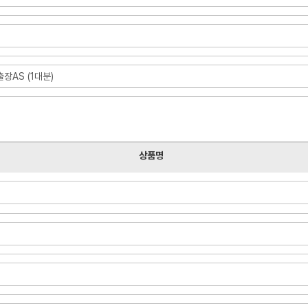
장AS (1대분)
상품명