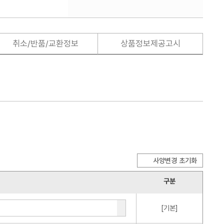
취소/반품/교환정보
상품정보제공고시
사양변경 초기화
구분
[기본]