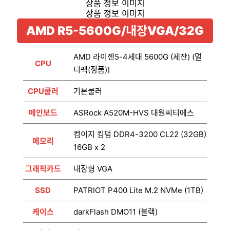
AMD R5-5600G/내장VGA/32G
AMD 라이젠5-4세대 5600G (세잔) (멀
CPU
티팩(정품))
CPU쿨러
기본쿨러
메인보드
ASRock A520M-HVS 대원씨티에스
컴이지 킹덤 DDR4-3200 CL22 (32GB)
메모리
16GB x 2
그래픽카드
내장형 VGA
SSD
PATRIOT P400 Lite M.2 NVMe (1TB)
케이스
darkFlash DMO11 (블랙)