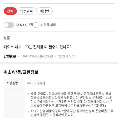
전체
답변완료
미답변
내 Q&A 보기
비밀글 제외
상품
케이스 내부 LED는 전체를 다 끌수가 있나요?
답변완료
NAHPNGIRQNU2QB
2026.05.31
취소/반품/교환정보
쇼핑몰명
㈜마이피씨샵
제품 구입후 7일이내에 제품 불량 발생시 교환이나 환불시 왕복
택배비를 마이피씨샵에서 부담합니다. (단, 왕복 운송비는 CJ대
한통운을 이용하시는 경우만 부담합니다. 타 택배사 이용시나 운
송방법이 다른경우 고객님께서 운임을 부담하셔야 합니다.)
A/S 기간중 제품수령후 7일이 지난 경우에는 왕복 운송비를 고객
님께서 운임을 부담하셔야 합니다.