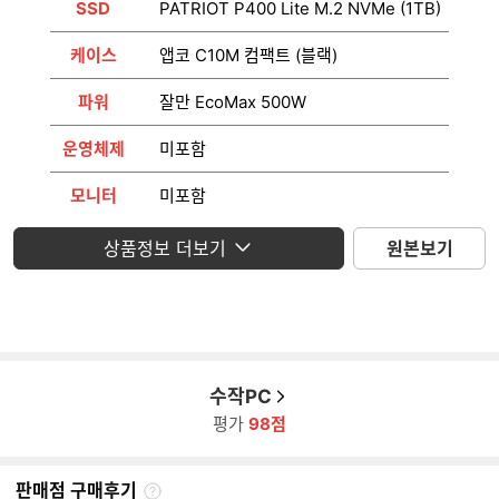
SSD
PATRIOT P400 Lite M.2 NVMe (1TB)
케이스
앱코 C10M 컴팩트 (블랙)
파워
잘만 EcoMax 500W
운영체제
미포함
모니터
미포함
상품정보 더보기
원본보기
수작PC
평가
98점
판매점 구매후기