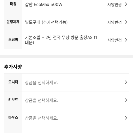
파워
잘만 EcoMax 500W
사양변경
운영체제
별도구매 (추가선택가능)
사양변경
기본조립 + 2년 전국 무상 방문 출장AS (1
조립비
사양변경
대분)
추가사양
모니터
상품을 선택하세요.
키보드
상품을 선택하세요.
마우스
상품을 선택하세요.