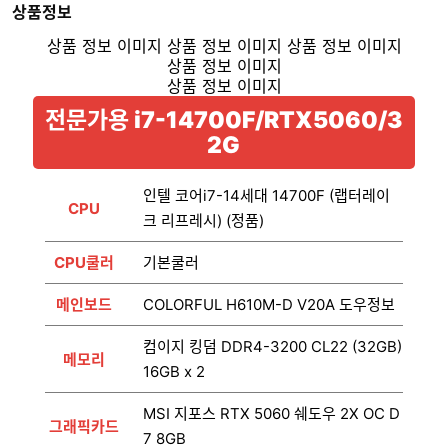
상품정보
전문가용 i7-14700F/RTX5060/3
2G
인텔 코어i7-14세대 14700F (랩터레이
CPU
크 리프레시) (정품)
CPU쿨러
기본쿨러
메인보드
COLORFUL H610M-D V20A 도우정보
컴이지 킹덤 DDR4-3200 CL22 (32GB)
메모리
16GB x 2
MSI 지포스 RTX 5060 쉐도우 2X OC D
그래픽카드
7 8GB