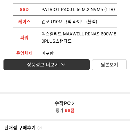
SSD
PATRIOT P400 Lite M.2 NVMe (1TB)
케이스
앱코 U10M 큐빅 라이트 (블랙)
맥스엘리트 MAXWELL RENAS 600W 8
파워
0PLUS스탠다드
운영체제
미포함
상품정보 더보기
원본보기
모니터
미포함
수작PC
평가
98점
판매점 구매후기